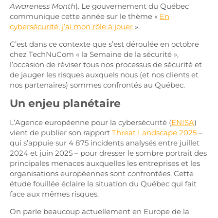
Awareness Month
). Le gouvernement du Québec
communique cette année sur le thème «
En
cybersécurité, j’ai mon rôle à jouer
».
C’est dans ce contexte que s’est déroulée en octobre
chez TechNuCom « la Semaine de la sécurité »,
l’occasion de réviser tous nos processus de sécurité et
de jauger les risques auxquels nous (et nos clients et
nos partenaires) sommes confrontés au Québec.
Un enjeu planétaire
L’Agence européenne pour la cybersécurité (
ENISA
)
vient de publier son rapport
Threat Landscape 2025
–
qui s’appuie sur 4 875 incidents analysés entre juillet
2024 et juin 2025 – pour dresser le sombre portrait des
principales menaces auxquelles les entreprises et les
organisations européennes sont confrontées. Cette
étude fouillée éclaire la situation du Québec qui fait
face aux mêmes risques.
On parle beaucoup actuellement en Europe de la