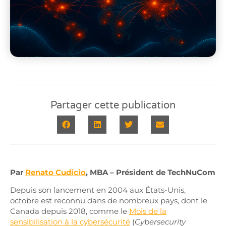
Partager cette publication
Par
Renato Cudicio
, MBA – Président de TechNuCom
Depuis son lancement en 2004 aux États-Unis,
octobre est reconnu dans de nombreux pays, dont le
Canada depuis 2018, comme le
Mois de la
sensibilisation à la cybersécurité
(
Cybersecurity