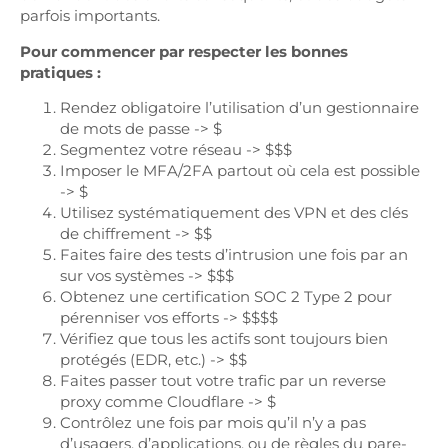
parfois importants.
Pour commencer par respecter les bonnes
pratiques :
Rendez obligatoire l’utilisation d’un gestionnaire
de mots de passe -> $
Segmentez votre réseau -> $$$
Imposer le MFA/2FA partout où cela est possible
-> $
Utilisez systématiquement des VPN et des clés
de chiffrement -> $$
Faites faire des tests d’intrusion une fois par an
sur vos systèmes -> $$$
Obtenez une certification SOC 2 Type 2 pour
pérenniser vos efforts -> $$$$
Vérifiez que tous les actifs sont toujours bien
protégés (EDR, etc.) -> $$
Faites passer tout votre trafic par un reverse
proxy comme Cloudflare -> $
Contrôlez une fois par mois qu’il n’y a pas
d’usagers, d’applications, ou de règles du pare-