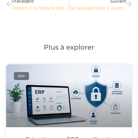
Précédent
Suivant
Départ à la retraite des baby-boomers : comment désamorcer cette bombe à retardement?
De la paperasse à la performance : comment les PME gagnent la course à la productivité grâce à l’automatisation
Plus à explorer
ERP