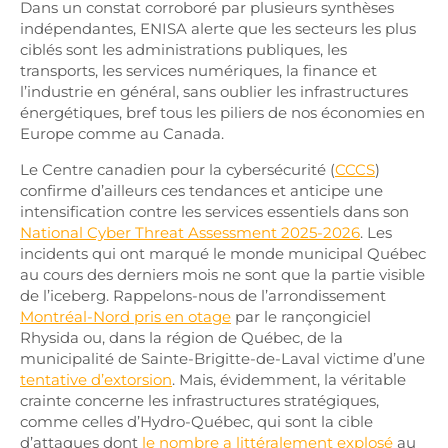
Dans un constat corroboré par plusieurs synthèses
indépendantes, ENISA alerte que les secteurs les plus
ciblés sont les administrations publiques, les
transports, les services numériques, la finance et
l’industrie en général, sans oublier les infrastructures
énergétiques, bref tous les piliers de nos économies en
Europe comme au Canada.
Le Centre canadien pour la cybersécurité (
CCCS
)
confirme d’ailleurs ces tendances et anticipe une
intensification contre les services essentiels dans son
National Cyber Threat Assessment 2025-2026
. Les
incidents qui ont marqué le monde municipal Québec
au cours des derniers mois ne sont que la partie visible
de l’iceberg. Rappelons-nous de l’arrondissement
Montréal-Nord pris en otage
par le rançongiciel
Rhysida ou, dans la région de Québec, de la
municipalité de Sainte-Brigitte-de-Laval victime d’une
tentative d’extorsion
. Mais, évidemment, la véritable
crainte concerne les infrastructures stratégiques,
comme celles d’Hydro-Québec, qui sont la cible
d’attaques dont
le nombre a littéralement explosé
au