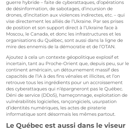
guerre hybride – faite de cyberattaques, d’opérations
de désinformation, de sabotages, d’incursion de
drones, d’incitation aux violences indirectes, etc. – qui
vise directement les alliés de l’Ukraine. Par ses prises
de position et son support direct à l’Ukraine face à
Moscou, le Canada, et donc les infrastructures et les
organisations du Québec, sont aussi dans la ligne de
mire des ennemis de la démocratie et de l’OTAN.
Ajoutez à cela un contexte géopolitique explosif et
incertain, tant au Proche-Orient que, depuis peu, sur le
continent américain, un détournement massif des
capacités de l’IA à des fins vénales et illicites, et l’on
retrouve tous les ingrédients pour un accroissement
des cyberattaques qui n’épargneront pas le Québec.
Déni de service (DDoS), hameçonnage, exploitation de
vulnérabilités logicielles, rançongiciels, usurpation
d’identités numériques, les actes de piraterie
informatique sont désormais les mêmes partout.
Le Québec est aussi dans le viseur