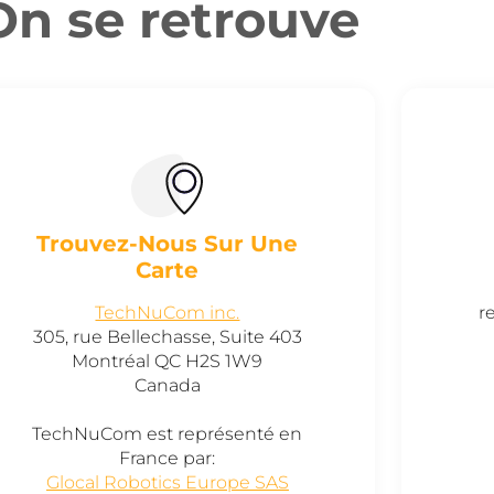
On se retrouve
Trouvez-Nous Sur Une
Carte
TechNuCom inc.
r
305, rue Bellechasse, Suite 403
Montréal QC H2S 1W9
Canada
TechNuCom est représenté en
France par:
Glocal Robotics Europe SAS