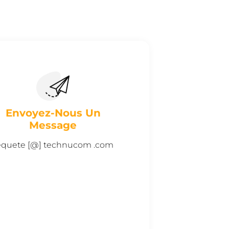
Envoyez-Nous Un
Message
equete [@] technucom .com