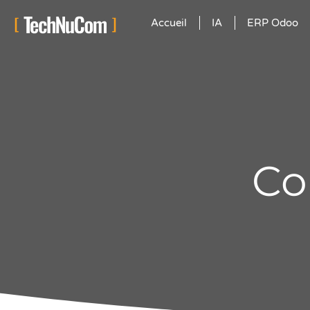
Accueil
IA
ERP Odoo
Co