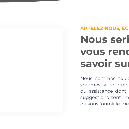
APPELEZ-NOUS, ÉC
Nous ser
vous renc
savoir su
Nous sommes toujou
sommes là pour rép
ou assistance dont v
suggestions sont im
de vous fournir le mei