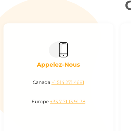
Appelez-Nous
Canada
+1 514 271 4681
Europe
+33 7 71 13 91 38