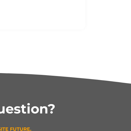
uestion?
ITE FUTURE.