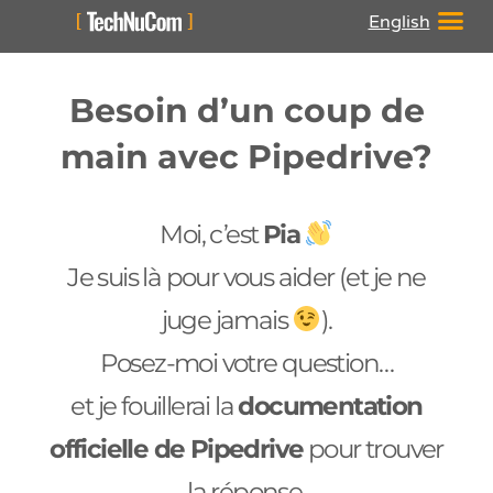
English
Besoin d’un coup de
main avec Pipedrive?
Moi, c’est
Pia
Je suis là pour vous aider (et je ne
juge jamais
).
Posez-moi votre question…
et je fouillerai la
documentation
officielle de Pipedrive
pour trouver
la réponse.