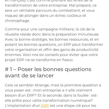
en français), c’est comme prendre les rênes de la
transformation de votre entreprise. Mal préparé, ce
sera un véritable parcours du combattant, et vous
risquez de plonger dans un échec coûteux et
chronophage.
Comme pour une campagne militaire, la clé de la
réussite réside donc dans la préparation minutieuse.
Avec la bonne stratégie, les bonnes ressources, et en
posant les bonnes questions, un ERP peut transformer
votre organisation et offrir des gains de productivité
énormes. Voici nos six conseils pour éviter que votre
projet ERP ne se transforme en fiasco.
# 1 – Poser les bonnes questions
avant de se lancer
Cela va sembler étrange, mais la première question à
vous poser est : mon entreprise a-t-elle vraiment
besoin d’un ERP? Et la seconde, dans la foulée : est-
elle prête pour cette transformation numérique?
L’implantation d’un
ERP
est une étape clé pour les