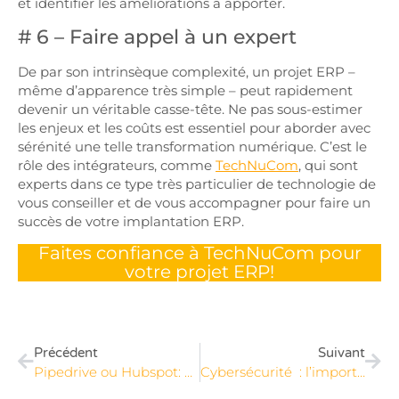
et identifier les améliorations à apporter.
# 6 – Faire appel à un expert
De par son intrinsèque complexité, un projet ERP –
même d’apparence très simple – peut rapidement
devenir un véritable casse-tête. Ne pas sous-estimer
les enjeux et les coûts est essentiel pour aborder avec
sérénité une telle transformation numérique. C’est le
rôle des intégrateurs, comme
TechNuCom
, qui sont
experts dans ce type très particulier de technologie de
vous conseiller et de vous accompagner pour faire un
succès de votre implantation ERP.
Faites confiance à TechNuCom pour
votre projet ERP!
Précédent
Suivant
Pipedrive ou Hubspot: quel CRM pour une intégration réussie à l’interne?
Cybersécurité : l’importance de la certification SOC 2 Type 2