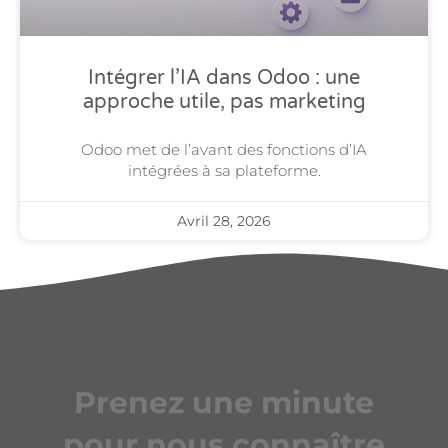
Intégrer l’IA dans Odoo : une
approche utile, pas marketing
Odoo met de l’avant des fonctions d’IA
intégrées à sa plateforme.
Avril 28, 2026
Prenez une minute
pour nous connaître