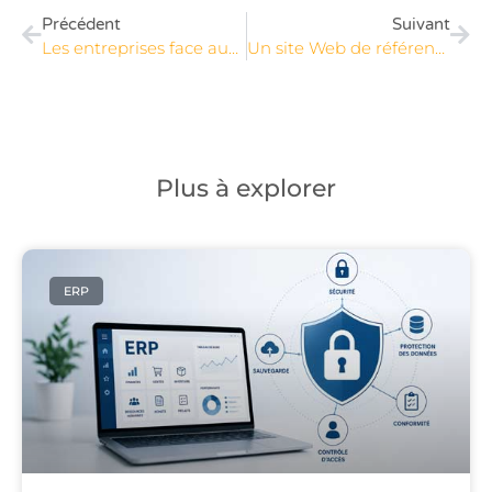
Précédent
Suivant
Les entreprises face aux technologies CRM et RPA : avancer ou mourir
Un site Web de référence sur les allergies alimentaires
Plus à explorer
ERP