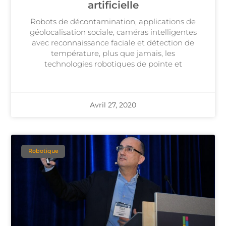
artificielle
Robots de décontamination, applications de
géolocalisation sociale, caméras intelligentes
avec reconnaissance faciale et détection de
température, plus que jamais, les
technologies robotiques de pointe et
Avril 27, 2020
Robotique