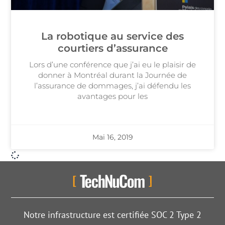
La robotique au service des
courtiers d’assurance
Lors d’une conférence que j’ai eu le plaisir de
donner à Montréal durant la Journée de
l’assurance de dommages, j’ai défendu les
avantages pour les
Mai 16, 2019
Notre infrastructure est certifiée SOC 2 Type 2