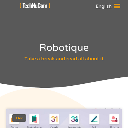
English
Robotique
Take a break and read all about it
ERP