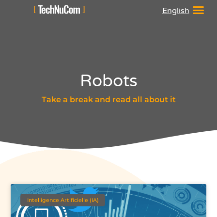
English
Robots
Take a break and read all about it
Intelligence Artificielle (IA)